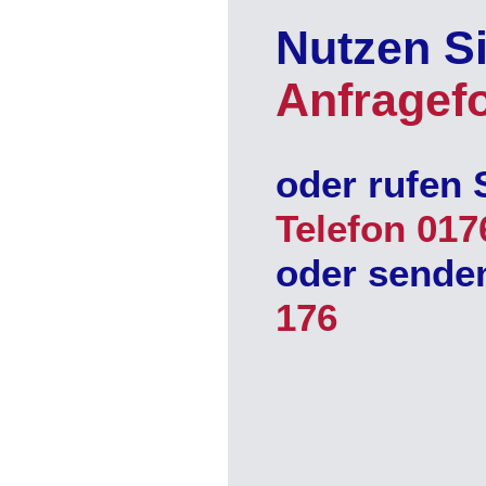
Nutzen Si
Anfragef
oder rufen 
Telefon 017
oder sende
176