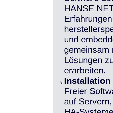
HANSE NET
Erfahrungen,
herstellersp
und embedde
gemeinsam m
Lösungen zu
erarbeiten.
Installation
Freier Softw
auf Servern,
HA-Systeme