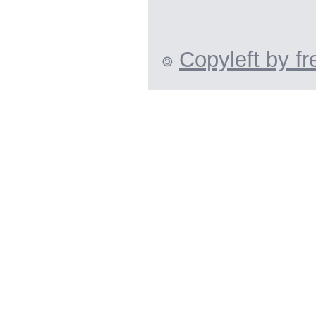
Copyleft by fr