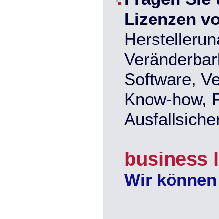
Lizenzen v
Herstellerun
Veränderbark
Software, Ve
Know-how, 
Ausfallsicher
business 
Wir können