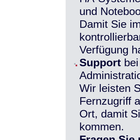
und Notebook
Damit Sie im
kontrollierb
Verfügung h
Support
bei 
Administrati
Wir leisten S
Fernzugriff 
Ort, damit Si
kommen.
Fragen Sie 