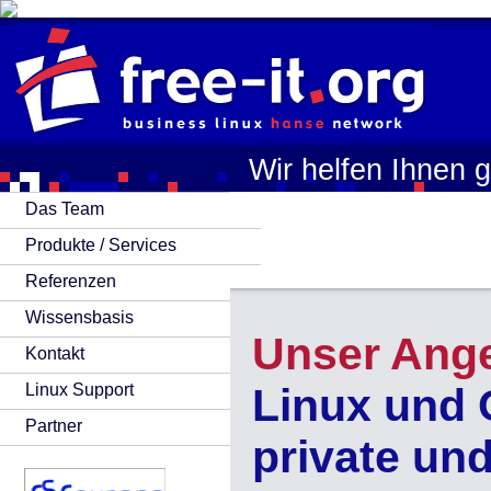
Wir helfen Ihnen 
Das Team
Produkte / Services
Referenzen
Wissensbasis
Unser Ang
Kontakt
Linux Support
Linux und 
Partner
private un